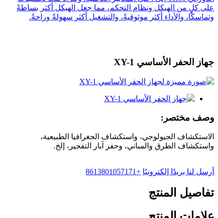
جهاز الحفر الأساسي XY-1
وصف مختصر:
الاستكشاف الجيولوجي، واستكشاف الجغرافيا الطبيعية،
واستكشاف الطرق والمباني، وحفر آبار التفجير، إلخ.
أرسل لنا بريدًا إلكترونيًا
+8613801057171
تفاصيل المنتج
علامات المنتج