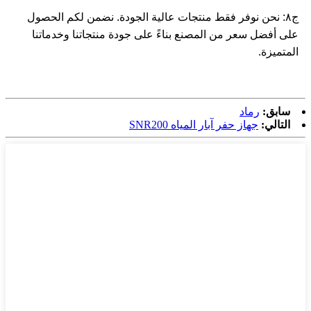
ج٨: نحن نوفر فقط منتجات عالية الجودة. نضمن لكم الحصول
على أفضل سعر من المصنع بناءً على جودة منتجاتنا وخدماتنا
المتميزة.
سابق:
رماد
التالي:
جهاز حفر آبار المياه SNR200