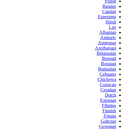
Polish
Basque
Catalan
Esperanto
Hindi
Lao
Albanian
Amharic
Armenian
Azerbaijani
Belarusian
Bengali
Bosnian
Bulgarian
Cebuano
Chichewa
Corsican
Croatian
Dutch
Estonian
Filipino
Finnish
Frisian
Galician
Georgian