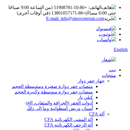
الهاتف: +86-10-51908781 (من الساعة 9:00 صباحًا
حتى 6:00 مساءً)
+86-13801057171 (في أوقات أخرى)
E-mail: info@sinovogroup.com
English
بيت
منتجات
جهاز حفر دوار
منصات حفر دوارة صغيرة ومتوسطة الحجم
منصات حفر دوارة متوسطة وكبيرة الحجم
كيلي بار
أدوات الحفر (الجرافة والمثقاب، إلخ)
أسنان وريش أسطوانية وما إلى ذلك
آلة CFA
آلة المشي الكهربائية CFA
آلة الزحف الكهربائية CFA