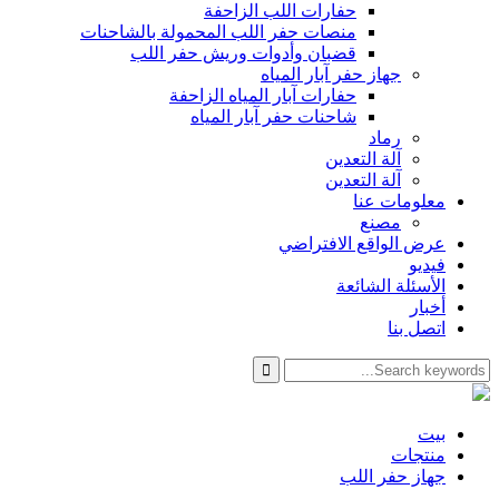
حفارات اللب الزاحفة
منصات حفر اللب المحمولة بالشاحنات
قضبان وأدوات وريش حفر اللب
جهاز حفر آبار المياه
حفارات آبار المياه الزاحفة
شاحنات حفر آبار المياه
رماد
آلة التعدين
آلة التعدين
معلومات عنا
مصنع
عرض الواقع الافتراضي
فيديو
الأسئلة الشائعة
أخبار
اتصل بنا
بيت
منتجات
جهاز حفر اللب