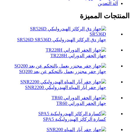
آلة التعدين
المنتجات المميزة
جهاز دق الركائز الهيدروليكي SR526D SR536D
جهاز الحفر الدوراني TR228H
جهاز حفر مجنزر يعمل بالتحكم عن بعد SQ200
جهاز حفر آبار المياه الهيدروليكي SNR2200
جهاز الحفر الدوراني TR60
كسارة الركائز الهيدروليكية SPA5