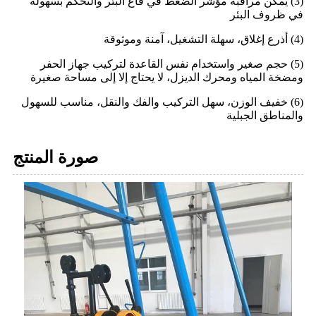
(3) يمكن مراقبة مؤشر الضغط في قاع البئر والتحكم بسهولة
في ظروف البئر
(4) أذرع إغلاق، سهلة التشغيل، آمنة وموثوقة
(5) حجم صغير واستخدام نفس القاعدة لتركيب جهاز الحفر
ومضخة المياه ومحرك الديزل، لا يحتاج إلا إلى مساحة صغيرة
(6) خفيف الوزن، سهل التركيب والفك والنقل، مناسب للسهول
والمناطق الجبلية
صورة المنتج