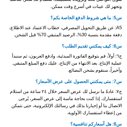
ونجهز لك عينات في أسرع وقت ممكن.
س5: ما هي شروط الدفع الخاصة بكم؟
A5: عن طريق التحويل المصرفي، خطاب الاعتماد عند الاطلاع،
دفعة مقدمة بنسبة 30%، الرصيد المتبقي 70% قبل الشحن.
س6: كيف يمكنني تقديم الطلب؟
ج٦: أولاً، قم بتوقيع الفاتورة المبدئية، وادفع العربون، ثم سنبدأ
عملية الإنتاج. بعد الانتهاء من الإنتاج، عليك دفع المبلغ المتبقي.
وأخيراً، سنقوم بشحن البضائع.
س7: متى يمكنني الحصول على عرض الأسعار؟
ج٧: عادةً ما نرسل لك عرض السعر خلال ٢٤ ساعة من استلام
استفسارك. إذا كنت بحاجة ماسة إلى عرض السعر، يُرجى
الاتصال بنا أو إخبارنا بذلك في رسالتك الإلكترونية، حتى نتمكن
من إعطاء استفسارك الأولوية.
س8: هل أسعاركم تنافسية؟