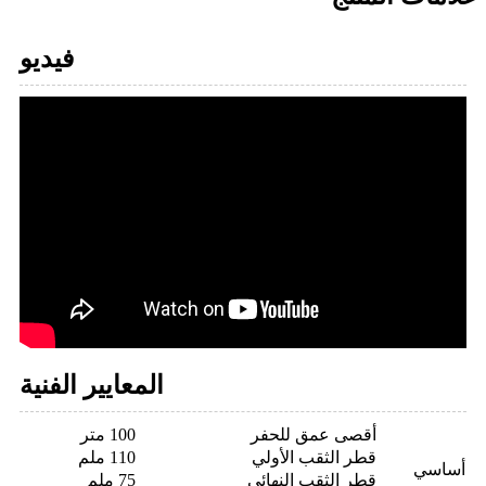
فيديو
المعايير الفنية
أقصى عمق للحفر
100 متر
قطر الثقب الأولي
110 ملم
أساسي
قطر الثقب النهائي
75 ملم