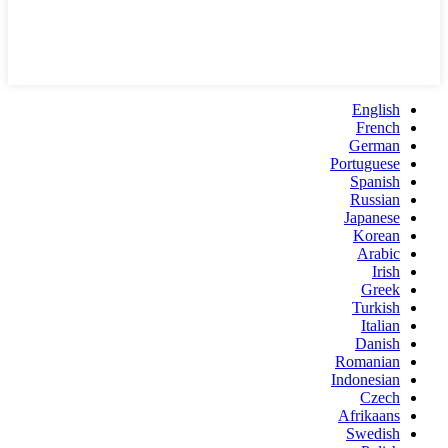
English
French
German
Portuguese
Spanish
Russian
Japanese
Korean
Arabic
Irish
Greek
Turkish
Italian
Danish
Romanian
Indonesian
Czech
Afrikaans
Swedish