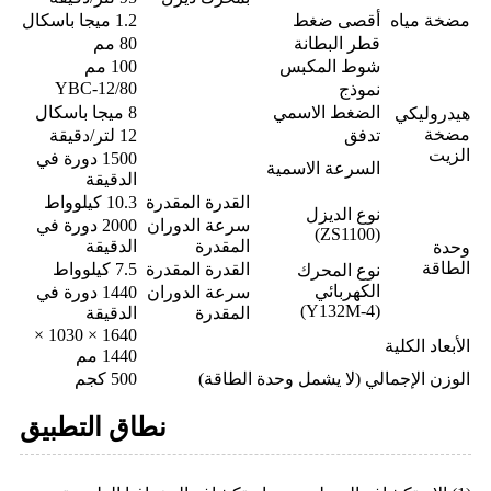
مضخة مياه
أقصى ضغط
1.2 ميجا باسكال
قطر البطانة
80 مم
شوط المكبس
100 مم
YBC-12/80
نموذج
الضغط الاسمي
8 ميجا باسكال
هيدروليكي
مضخة
تدفق
12 لتر/دقيقة
الزيت
1500 دورة في
السرعة الاسمية
الدقيقة
القدرة المقدرة
10.3 كيلوواط
نوع الديزل
سرعة الدوران
2000 دورة في
(ZS1100)
المقدرة
الدقيقة
وحدة
الطاقة
القدرة المقدرة
7.5 كيلوواط
نوع المحرك
الكهربائي
سرعة الدوران
1440 دورة في
(Y132M-4)
المقدرة
الدقيقة
1640 × 1030 ×
الأبعاد الكلية
1440 مم
الوزن الإجمالي (لا يشمل وحدة الطاقة)
500 كجم
نطاق التطبيق