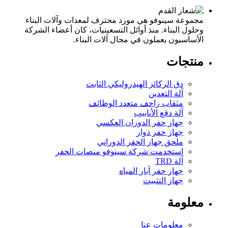
مجموعة سينوفو هي مورد محترف لمعدات وآلات البناء
وحلول البناء. منذ أوائل التسعينيات، كان أعضاء الشركة
الأساسيون يعملون في مجال آلات البناء.
منتجات
دق الركائز الهيدروليكي الثابت
آلة التعدين
مثقاب زاحف متعدد الوظائف
آلة دفع الأنابيب
جهاز حفر الدوران العكسي
جهاز حفر دوار
ملحق جهاز الحفر الدوراني
استخدمت شركة سينوفو منصات الحفر
آلة TRD
جهاز حفر آبار المياه
جهاز التثبيت
معلومة
معلومات عنا