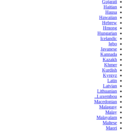
Gujarati
Haitian
Hausa
Hawaiian
Hebrew
Hmong
Hungarian
Icelandic
Igbo
Javanese
Kannada
Kazakh
Khmer
Kurdish
Kyrgyz
Latin
Latvian
Lithuanian
Luxembou..
Macedonian
Malagasy
Malay
Malayalam
Maltese
Maori