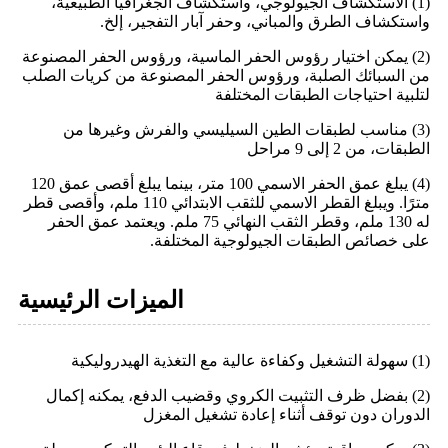
(1) الاستكشاف الجيولوجي، واستكشاف الجغرافيا الطبيعية،
واستكشاف الطرق والمباني، وحفر آبار التفجير، إلخ.
(2) يمكن اختيار رؤوس الحفر الماسية، ورؤوس الحفر المصنوعة
من السبائك الصلبة، ورؤوس الحفر المصنوعة من كريات الصلب
لتلبية احتياجات الطبقات المختلفة
(3) مناسب لطبقات الطين السيليسي والفرش وغيرها من
الطبقات، من 2 إلى 9 مراحل
(4) يبلغ عمق الحفر الاسمي 100 متر، بينما يبلغ أقصى عمق 120
مترًا. ويبلغ القطر الاسمي للثقب الابتدائي 110 ملم، وأقصى قطر
له 130 ملم، وقطر الثقب النهائي 75 ملم. ويعتمد عمق الحفر
على خصائص الطبقات الجيولوجية المختلفة.
الميزات الرئيسية
(1) سهولة التشغيل وكفاءة عالية مع التغذية الهيدروليكية
(2) بفضل ظرف التثبيت الكروي وقضيب الدفع، يمكنه إكمال
الدوران دون توقف أثناء إعادة تشغيل المغزل