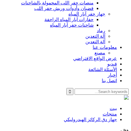
منصات حفر اللب المحمولة بالشاحنات
قضبان وأدوات وريش حفر اللب
جهاز حفر آبار المياه
حفارات آبار المياه الزاحفة
شاحنات حفر آبار المياه
رماد
آلة التعدين
آلة التعدين
معلومات عنا
مصنع
عرض الواقع الافتراضي
فيديو
الأسئلة الشائعة
أخبار
اتصل بنا
بيت
منتجات
جهاز دق الركائز الهيدروليكي