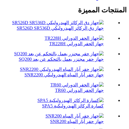
المنتجات المميزة
جهاز دق الركائز الهيدروليكي SR526D SR536D
جهاز الحفر الدوراني TR228H
جهاز حفر مجنزر يعمل بالتحكم عن بعد SQ200
جهاز حفر آبار المياه الهيدروليكي SNR2200
جهاز الحفر الدوراني TR60
كسارة الركائز الهيدروليكية SPA5
جهاز حفر آبار المياه SNR200