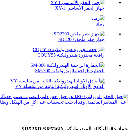
جهاز الحفر الأساسي XY-1
رماد
جهاز حفر ملحق SD2200
رافعة مجنزرة هيدروليكية CQUY55
الحفارة الزاحفة الهيدروليكية SM-300
آلة دق الأوتاد الهيدروليكية الثابتة من سلسلة VY
جهاز دق الركائز الهيدروليكي SR526D SR536D