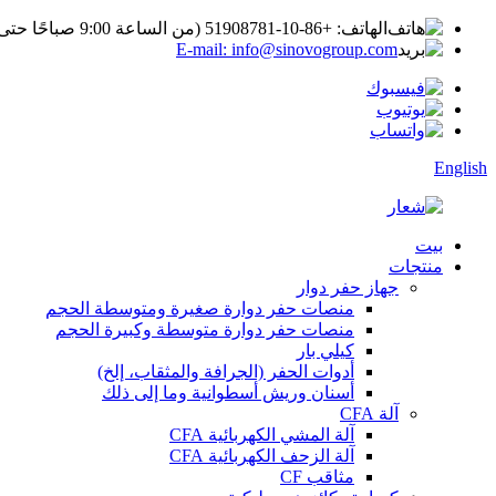
الهاتف: +86-10-51908781 (من الساعة 9:00 صباحًا حتى 6:00 مساءً)
E-mail: info@sinovogroup.com
English
بيت
منتجات
جهاز حفر دوار
منصات حفر دوارة صغيرة ومتوسطة الحجم
منصات حفر دوارة متوسطة وكبيرة الحجم
كيلي بار
أدوات الحفر (الجرافة والمثقاب، إلخ)
أسنان وريش أسطوانية وما إلى ذلك
آلة CFA
آلة المشي الكهربائية CFA
آلة الزحف الكهربائية CFA
مثاقب CF