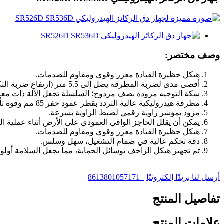
وصف مختصر:
هيكل حظيرة القيادة معزز وقوي ومقاوم للصدمات.
أقصى مدى لضربة المطرقة يصل إلى 5.5 متر (ارتفاع ضربة التكديس القياسي يصل إلى 3.5 متر)
سكة التوجيه مزودة بصف مزدوج؛ السلسلة تجعل الآلة ذات معام
مطرقة هيدروليكية عالية التردد بقطر عمود حفر 85 مم وقوة تأثير تصل إلى 1400 جول.
مزود بمؤشر زاوية رقمي لضبط الزاوية بسرعة.
يمكن أن يقلل الحاجز الواقي العمودي على الأرض أثناء عملية الرك
هيكل حظيرة القيادة معزز وقوي ومقاوم للصدمات.
دقة تحكم عالية في صمام التشغيل، سهل وسلس.
تم تجهيز هيكل الزاحف بوسائل الحماية، مما يجعل السلامة أولو
أرسل لنا بريدًا إلكترونيًا
+8613801057171
تفاصيل المنتج
علامات المنتج