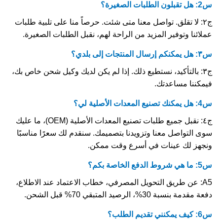
س2: هل تقبلون الطلبات الصغيرة؟
ج٢: لا تقلق. تواصل معنا متى شئت. حرصاً منا على تلبية طلبات
عملائنا وتوفير المزيد من الراحة لهم، نقبل الطلبات الصغيرة.
س٣: هل يمكنكم إرسال المنتجات إلى بلدي؟
ج٣: بالتأكيد، نستطيع ذلك. إذا لم يكن لديك وكيل شحن خاص بك،
فيمكننا مساعدتك.
س4: هل يمكنك تصنيع المعدات الأصلية لي؟
ج٤: نقبل جميع طلبات تصنيع المعدات الأصلية (OEM)، ما عليك
سوى التواصل معنا وتزويدنا بتصميمك. سنقدم لك سعرًا مناسبًا
ونجهز لك عينات في أسرع وقت ممكن.
س5: ما هي شروط الدفع الخاصة بكم؟
A5: عن طريق التحويل المصرفي، خطاب الاعتماد عند الاطلاع،
دفعة مقدمة بنسبة 30%، الرصيد المتبقي 70% قبل الشحن.
س6: كيف يمكنني تقديم الطلب؟