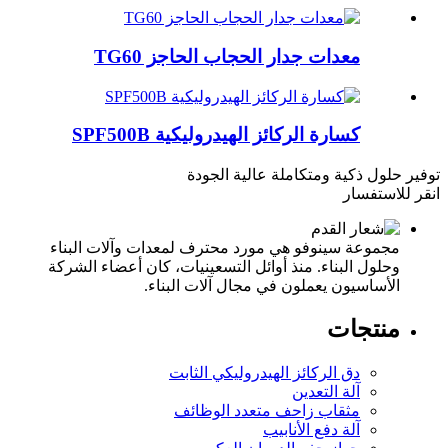
معدات جدار الحجاب الحاجز TG60
كسارة الركائز الهيدروليكية SPF500B
توفير حلول ذكية ومتكاملة عالية الجودة
انقر للاستفسار
مجموعة سينوفو هي مورد محترف لمعدات وآلات البناء
وحلول البناء. منذ أوائل التسعينيات، كان أعضاء الشركة
الأساسيون يعملون في مجال آلات البناء.
منتجات
دق الركائز الهيدروليكي الثابت
آلة التعدين
مثقاب زاحف متعدد الوظائف
آلة دفع الأنابيب