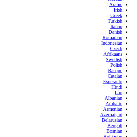
Arabic
Irish
Greek
Turkish
Italian
Danish
Romanian
Indonesian
Czech
Afrikaans
Swedish
Polish
Basque
Catalan
Esperanto
Hindi
Lao
Albanian
Amharic
Armenian
Azerbaijani
Belarusian
Bengali
Bosnian
Bulgarian