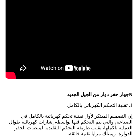
N
جهاز حفر دوار من الجيل الجديد
1. تقنية التحكم الكهربائي بالكامل
إن التصميم المبتكر لأول تقنية تحكم كهربائية بالكامل في
الصناعة، والتي يتم التحكم فيها بواسطة إشارات كهربائية طوال
العملية بأكملها، يقلب طريقة التحكم التقليدية لمنصات الحفر
الدوارة، ويمتلك مزايا تقنية فائقة.