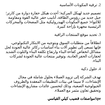
2. ترقية المكونات الأساسية
تصميم جديد لهيكل المركبة؛ أحدث هيكل حفارة دوارة من كارتر؛
جيل جديد من رؤوس الطاقة، أنابيب حفر عالية القوة ومقاومة
للالتواء؛ جميع المكونات الهيدروليكية مثل المضخات والمحركات
الرئيسية مجهزة بإزاحة كبيرة.
3. تحديد موقع المنتجات الراقية
انطلاقاً من متطلبات السوق وبتوجيه من الابتكار التكنولوجي،
فإنها تسعى إلى تطوير آلات بناء أساسات ركائز عالية الجودة لحل
مشاكل انخفاض كفاءة البناء وارتفاع تكلفة البناء والتلوث الشديد
لحفارات الحفر العادية، وتوفير منتجات عالية الجودة لشركات
البناء.
4. حلول ذكية
تهدف الشركة إلى تزويد العملاء بحلول شاملة في مجال
الإنشاءات، لا سيما في بيئات التطبيقات المعقدة والظروف
الجيولوجية الصعبة، وذلك لتحسين عائدات مشاريع الإنشاءات
وتحقيق تعاون مثمر مع العملاء.
pe
S
مواصفات قضيب كيلي القياسي