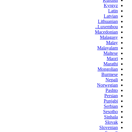
Kurdish
Kyrgyz
Latin
Latvian
Lithuanian
Luxembou..
Macedonian
Malagasy
Malay
Malayalam
Maltese
Maori
Marathi
Mongolian
Burmese
Nepali
Norwegian
Pashto
Persian
Punjabi
Serbian
Sesotho
Sinhala
Slovak
Slovenian