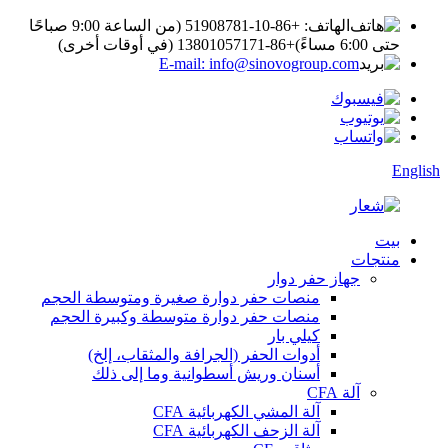
الهاتف: +86-10-51908781 (من الساعة 9:00 صباحًا
حتى 6:00 مساءً)
+86-13801057171 (في أوقات أخرى)
E-mail: info@sinovogroup.com
English
بيت
منتجات
جهاز حفر دوار
منصات حفر دوارة صغيرة ومتوسطة الحجم
منصات حفر دوارة متوسطة وكبيرة الحجم
كيلي بار
أدوات الحفر (الجرافة والمثقاب، إلخ)
أسنان وريش أسطوانية وما إلى ذلك
آلة CFA
آلة المشي الكهربائية CFA
آلة الزحف الكهربائية CFA