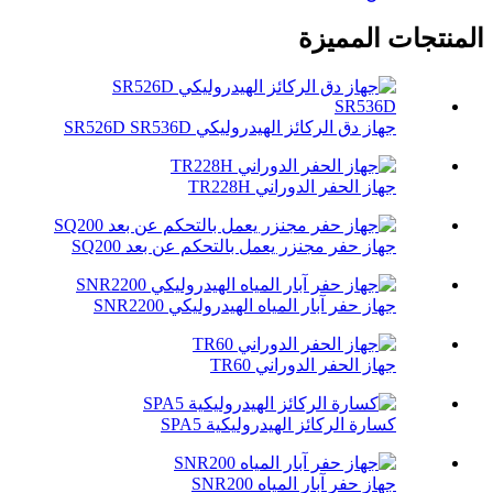
المنتجات المميزة
جهاز دق الركائز الهيدروليكي SR526D SR536D
جهاز الحفر الدوراني TR228H
جهاز حفر مجنزر يعمل بالتحكم عن بعد SQ200
جهاز حفر آبار المياه الهيدروليكي SNR2200
جهاز الحفر الدوراني TR60
كسارة الركائز الهيدروليكية SPA5
جهاز حفر آبار المياه SNR200