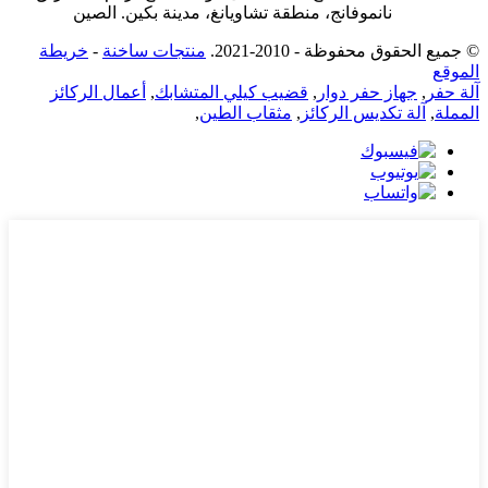
نانموفانج، منطقة تشاويانغ، مدينة بكين. الصين
© جميع الحقوق محفوظة - 2010-2021.
منتجات ساخنة
-
خريطة
الموقع
آلة حفر
,
جهاز حفر دوار
,
قضيب كيلي المتشابك
,
أعمال الركائز
المملة
,
آلة تكديس الركائز
,
مثقاب الطين
,