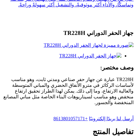
جهاز الحفر الدوراني TR228H
وصف مختصر:
TR228H عبارة عن جهاز حفر صناعي ومدني ثابت، وهو مناسب
لأساسات الركائز في مترو الأنفاق الحضري والمباني المتوسطة
والعالية الارتفاع، وما إلى ذلك. يمكن لهذا الطراز تحقيق ارتفاع
منخفض وهو مناسب لسيناريوهات البناء الخاصة مثل مباني المصانع
المنخفضة والجسور.
أرسل لنا بريدًا إلكترونيًا
+8613801057171
تفاصيل المنتج