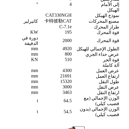
°
4
إلى الأمام
الهيكل
CAT330NGH
نموذج الهيكل
卡特彼勒CAT
مصنع المحركات
كاتيرلير
C-7.1e
طراز المحرك
KW
195
قوة المحرك
دورة في
قوة المحرك
2000
الدقيقة
mm
4920
الطول الإجمالي للهيكل
mm
800
عرض حذاء الجري
KN
510
قوة الجر
آلة كاملة
mm
4300
عرض العمل
mm
21691
ارتفاع العمل
mm
15320
طول النقل
mm
3000
عرض النقل
mm
3463
ارتفاع النقل
الوزن الإجمالي (مع
t
64.5
قضيب كيلي)
الوزن الإجمالي (بدون
t
54.5
قضيب كيلي)