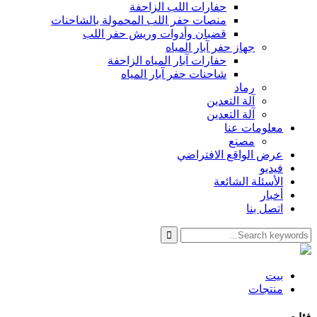
حفارات اللب الزاحفة
منصات حفر اللب المحمولة بالشاحنات
قضبان وأدوات وريش حفر اللب
جهاز حفر آبار المياه
حفارات آبار المياه الزاحفة
شاحنات حفر آبار المياه
رماد
آلة التعدين
آلة التعدين
معلومات عنا
مصنع
عرض الواقع الافتراضي
فيديو
الأسئلة الشائعة
أخبار
اتصل بنا
بيت
منتجات